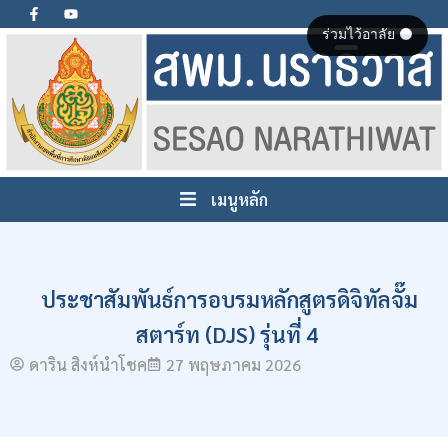
ร่วมไว้อาลัย ⚫
เมนูหลัก
ประชาสัมพันธ์การอบรมหลักสูตรดิจิทัลจั๊ม
สตาร์ท (DJS) รุ่นที่ 4
ดาริน สิงห์นำโชค
27 พฤษภาคม 2026