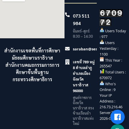
073 511
984
Users Today
จันทร์-ศุกร์:
8:30 – 16:30
: 977
Users
Yesterday :
saraban@sesaonara.go.th
สำนักงานเขตพื้นที่การศึกษา
1100
มัธยมศึกษานราธิวาส
This Year :
เลขที่ 789 หมู่
สำนักงานคณะกรรมการการ
265547
8 ตำบลลำภู
ศึกษาขั้นพื้นฐาน
Total Users :
อำเภอเมือง
670972
กระทรวงศึกษาธิการ
จังหวัด
Who's
นราธิวาส
Online : 9
96000
Your IP
ศูนย์ราชการ
Address :
จังหวัด
216.73.216.46
นราธิวาส ตรง
Server Time :
ข้ามเรือนจำ
นราธิวาสแห่ง
2026-08-07
ใหม่