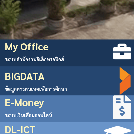
My Office
สพม.นราธิวาส
ระบบสำนักงานอิเล็กทรอนิกส์
เด็กนรา เก่ง ดี มีความสุข
BIGDATA
ข้อมูลสารสนเทศเพื่อการศึกษา
E-Money
ระบบเงินเดือนออนไลน์
DL-ICT