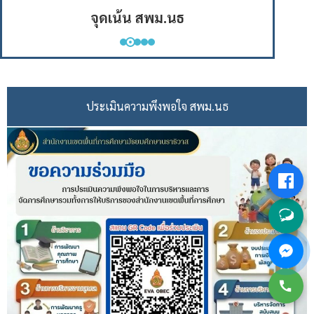
จุดเน้น 1
ประเมินความพึงพอใจ สพม.นธ