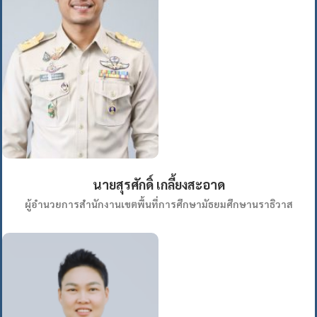
นายสุรศักดิ์ เกลี้ยงสะอาด
ผู้อำนวยการสำนักงานเขตพื้นที่การศึกษามัธยมศึกษานราธิวาส