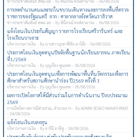
ข่าวประชาสัมพันธ์ สพม.นธ
By
พินีภรณ์ หงษ์สามารถ
06/08/2026
การลดจำนวนคนและรถในขบวนเดินทางและการลงพื้นที่ตรวจ
ราชการของรัฐมนตรี จาก : ศาลากลางจังหวัดนราธิวาส
ข่าวประชาสัมพันธ์ สพม.นธ
By
พินีภรณ์ หงษ์สามารถ
06/08/2026
แจ้งโอนเงินประกันสัญญา รายการโรงเรียนศรีวารินทร์ และ
โรงเรียนบาเจาะ
บริหารงานการเงิน
By
นางสาวนุรฮาฟีซัน ดาโอ๊ะ
06/08/2026
ประกาศโอนเงินอุดหนุนปัจจัยพื้นฐานนักเรียนยากจน ภาคเรียน
ที่1/2569
บริหารงานการเงิน
By
บุญเรือง พูนเทพ
05/08/2026
ประกาศโอนเงินอุดหนุนเพื่อการพัฒนาพื้นที่นวัตกรรมเพื่อการ
ศึกษาสำหรับสถานศึกษานำร่อง ปี2569 ครั้งที่ 3
บริหารงานการเงิน
By
บุญเรือง พูนเทพ
05/08/2026
ผลการเปิดโอกาสให้มีส่วนร่วมในการดำเนินงาน ปีงบประมาณ
2569
การเปิดโอกาสการมีส่วนร่วม
,
อำนวยการ
By
ADMIN SESAO NARATHIWAT
04/08/2026
แจ้งโอนเงินงบลงทุน
บริหารงานการเงิน
By
อารีนี อาลีซู
04/08/2026
ประชาสัมพันธ์การแข่งขันประชันกลอนสดชิงชนะเลิศ