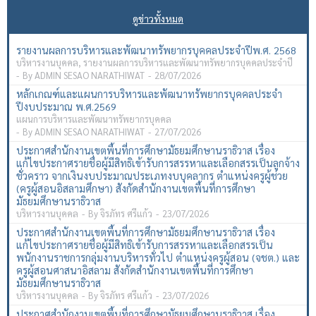
ดูข่าวทั้งหมด
รายงานผลการบริหารและพัฒนาทรัพยากรบุคคลประจำปีพ.ศ. 2568
บริหารงานบุคคล
,
รายงานผลการบริหารและพัฒนาทรัพยากรบุคคลประจำปี
By
ADMIN SESAO NARATHIWAT
28/07/2026
หลักเกณฑ์และแผนการบริหารและพัฒนาทรัพยากรบุคคลประจํา
ปีงบประมาณ พ.ศ.2569
แผนการบริหารและพัฒนาทรัพยากรบุคคล
By
ADMIN SESAO NARATHIWAT
27/07/2026
ประกาศสำนักงานเขตพื้นที่การศึกษามัธยมศึกษานราธิวาส เรื่อง
แก้ไขประกาศรายชื่อผู้มีสิทธิเข้ารับการสรรหาและเลือกสรรเป็นลูกจ้าง
ชั่วคราว จากเงินงบประมาณประเภทงบบุคลากร ตำแหน่งครูผู้ช่วย
(ครูผู้สอนอิสลามศึกษา) สังกัดสำนักงานเขตพื้นที่การศึกษา
มัธยมศึกษานราธิวาส
บริหารงานบุคคล
By
จิรภัทร ศรีแก้ว
23/07/2026
ประกาศสำนักงานเขตพื้นที่การศึกษามัธยมศึกษานราธิวาส เรื่อง
แก้ไขประกาศรายชื่อผู้มีสิทธิเข้ารับการสรรหาและเลือกสรรเป็น
พนักงานราชการกลุ่มงานบริหารทั่วไป ตำแหน่งครูผู้สอน (จชต.) และ
ครูผู้สอนศาสนาอิสลาม สังกัดสำนักงานเขตพื้นที่การศึกษา
มัธยมศึกษานราธิวาส
บริหารงานบุคคล
By
จิรภัทร ศรีแก้ว
23/07/2026
ประกาศสำนักงานเขตพื้นที่การศึกษามัธยมศึกษานราธิวาส เรื่อง