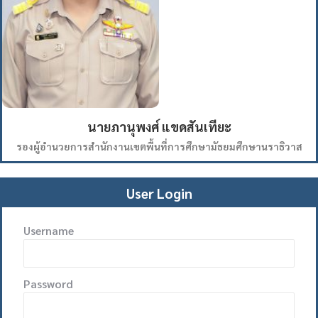
นายภานุพงศ์ แขดสันเทียะ
รองผู้อำนวยการสำนักงานเขตพื้นที่การศึกษามัธยมศึกษานราธิวาส
User Login
Username
Password