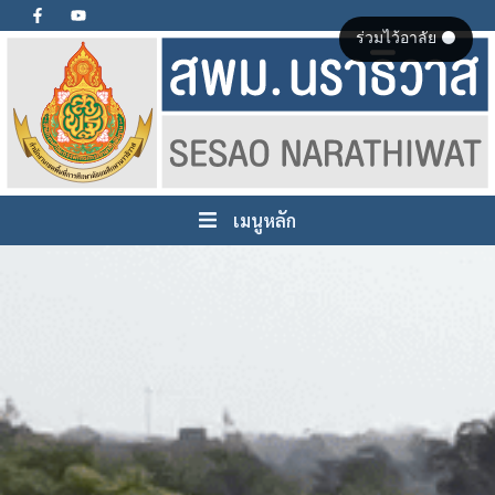
ร่วมไว้อาลัย ⚫
เมนูหลัก