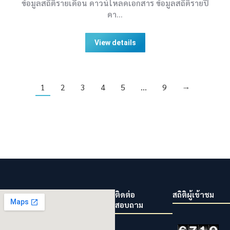
ข้อมูลสถิติรายเดือน ดาวน์โหลดเอกสาร ข้อมูลสถิติรายปี
ดา…
View details
1
2
3
4
5
…
9
→
ติดต่อ
สถิติผู้เข้าชม
สอบถาม