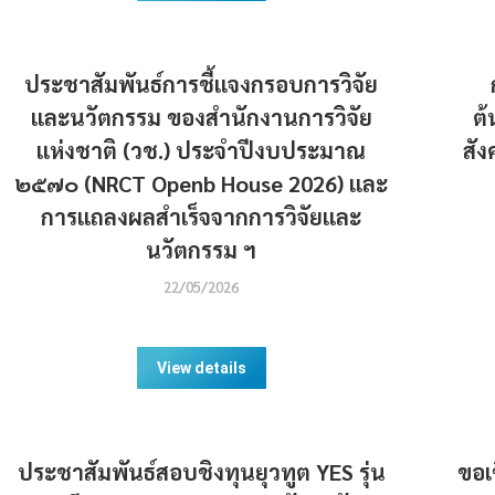
ประชาสัมพันธ์การชี้แจงกรอบการวิจัย
และนวัตกรรม ของสำนักงานการวิจัย
ต
แห่งชาติ (วช.) ประจำปีงบประมาณ
สัง
๒๕๗๐ (NRCT Openb House 2026) และ
การแถลงผลสำเร็จจากการวิจัยและ
นวัตกรรม ฯ
22/05/2026
View details
ประชาสัมพันธ์สอบชิงทุนยุวทูต YES รุ่น
ขอเ