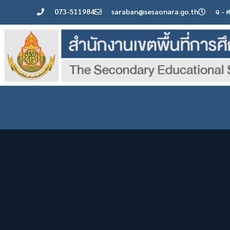
073-511984
saraban@sesaonara.go.th
จ - 