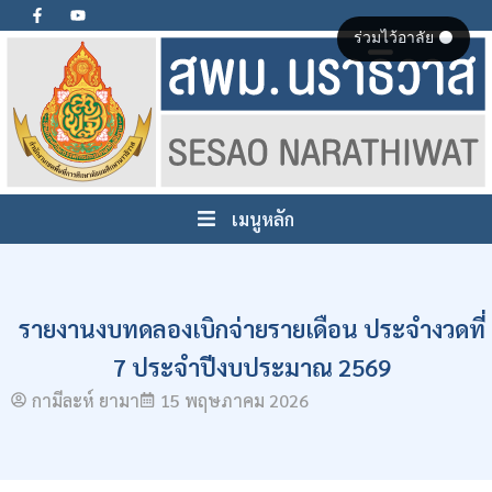
ร่วมไว้อาลัย ⚫
เมนูหลัก
รายงานงบทดลองเบิกจ่ายรายเดือน ประจำงวดที่
7 ประจำปีงบประมาณ 2569
กามีละห์ ยามา
15 พฤษภาคม 2026