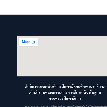
สำนักงานเขตพื้นที่การศึกษามัธยมศึกษานราธิวาส
สำนักงานคณะกรรมการการศึกษาขั้นพื้นฐาน
กระทรวงศึกษาธิการ
© สพม.นธ - กลุ่มส่งเสริมการศึกษาทางไกลเทคโนโลยีสารสนเทศและ