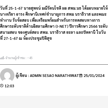
วันที่ 25-1-67 นายสุพจน์ มณีรัตนโชติ ผอ สพม.นธ ได้มอบหมายให้
นางจริยา อารง ศึกษานิเทศก่ชำนาญการ สพม นราธิวาส และคณะ
ทำงาน รับข้อสอบ เพื่อเตรียมพร้อมสำหรับการทดสอบทางการ
ศึกษาระดับชาติด้านอิสลามศึกษา (I-NET) ปีการศึกษา 2566 ระดับ
สนามสอบ ของศูนย์สอบ สพม. นราธิวาส ยะลา และปัตตานี ในวัน
ที่ 27-1-67 ณ ห้องประชุมปิติสุข
จำนวนผู้เข้าชม :
45
ผู้เขียน :
ADMIN SESAO NARATHIWAT
25/01/2024
12:03