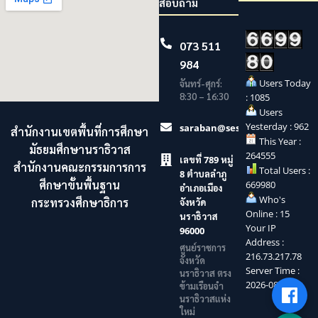
สอบถาม
073 511
984
Users Today
จันทร์-ศุกร์:
8:30 – 16:30
: 1085
Users
Yesterday : 962
saraban@sesaonara.go.th
สำนักงานเขตพื้นที่การศึกษา
This Year :
มัธยมศึกษานราธิวาส
264555
เลขที่ 789 หมู่
สำนักงานคณะกรรมการการ
Total Users :
8 ตำบลลำภู
ศึกษาขั้นพื้นฐาน
669980
อำเภอเมือง
Who's
กระทรวงศึกษาธิการ
จังหวัด
Online : 15
นราธิวาส
Your IP
96000
Address :
ศูนย์ราชการ
216.73.217.78
จังหวัด
Server Time :
นราธิวาส ตรง
2026-08-06
ข้ามเรือนจำ
นราธิวาสแห่ง
ใหม่