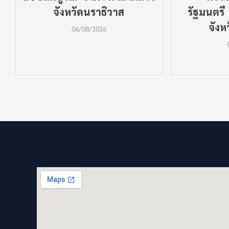
จังหวัดนราธิวาส
รัฐมนตรี
จังห
06/08/2026