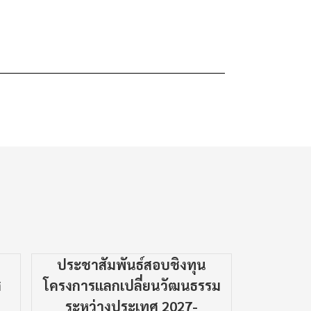
ประชาสัมพันธ์สอบชิงทุน
ประชาสัม
ศ
โครงการแลกเปลี่ยนวัฒนธรรม
บริการ
ระหว่างประเทศ 2027-
ผ่าน My