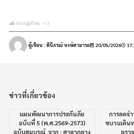
จำนวนผู้เข้าชม :
13
ผู้เขียน :
พินีภรณ์ หงษ์สามารถ
20/05/2026
17:
ข่าวที่เกี่ยวข้อง
แผนพัฒนาการประกันภัย
การลดจ
ฉบับที่ 5 (พ.ศ.2569-2573)
ขบวนเดินท
ฉบับสมบูรณ์ จาก : ศาลากลาง
ตรว