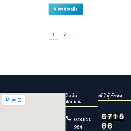
View details
1
2
→
ติดต่อ
สถิติผู้เข้าชม
สอบถาม
073 511
984