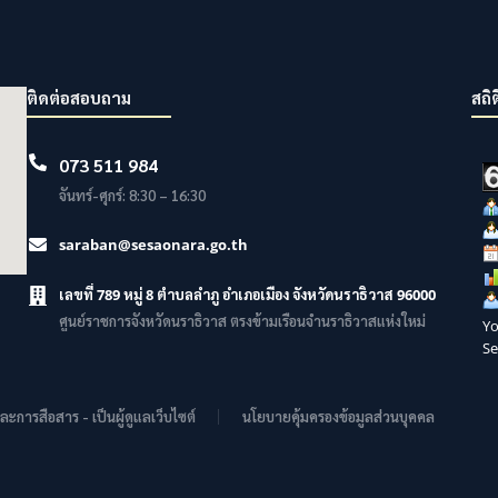
ติดต่อสอบถาม
สถิต
073 511 984
จันทร์-ศุกร์: 8:30 – 16:30
saraban@sesaonara.go.th
เลขที่ 789 หมู่ 8 ตำบลลำภู อำเภอเมือง จังหวัดนราธิวาส 96000
ศูนย์ราชการจังหวัดนราธิวาส ตรงข้ามเรือนจำนราธิวาสแห่งใหม่
Yo
Se
การสือสาร - เป็นผู้ดูแลเว็บไซต์
นโยบายคุ้มครองข้อมูลส่วนบุคคล