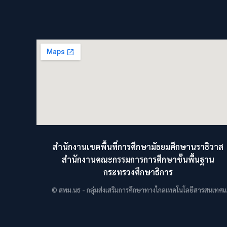
สำนักงานเขตพื้นที่การศึกษามัธยมศึกษานราธิวาส
สำนักงานคณะกรรมการการศึกษาขั้นพื้นฐาน
กระทรวงศึกษาธิการ
© สพม.นธ - กลุ่มส่งเสริมการศึกษาทางไกลเทคโนโลยีสารสนเทศและ