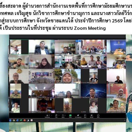
์ เกลี้ยงสะอาด ผู้อำนวยการสำนักงานเขตพื้นที่การศึกษามัธยมศึกษ
ายทศพล เจริญสุข นักวิชาการศึกษาชำนาญการ และนางสาวกัลย์วีร์ก
ู่ระบบการศึกษา จังหวัดชายแดนใต้ ประจำปีการศึกษา 2569 โดยม
้ เป็นประธานในที่ประชุม ผ่านระบบ Zoom Meeting