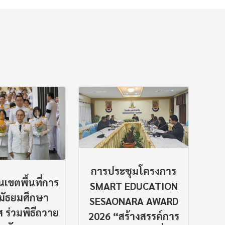
การประชุมโครงการ
เขตพื้นที่การ
SMART EDUCATION
มัธยมศึกษา
SESAONARA AWARD
การ
 ร่วมพิธีถวาย
2026 “สร้างสรรค์การ
เสร