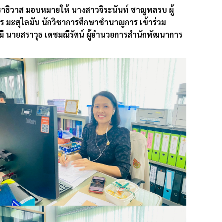
านราธิวาส มอบหมายให้ นางสาวจิระนันท์ ชาญพลรบ ผู้
ร มะสุไลมัน นักวิชาการศึกษาชำนาญการ เข้าร่วม
ี นายสราวุธ เดชมณีรัตน์ ผู้อำนวยการสำนักพัฒนาการ