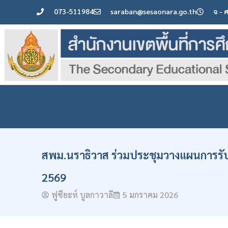
073-511984
saraban@sesaonara.go.th
จ - 
สพม.นราธิวาส ร่วมประชุมวางแผนการรับ
2569
ฟูซียะห์ บูลกาวาลี
5 มกราคม 2026