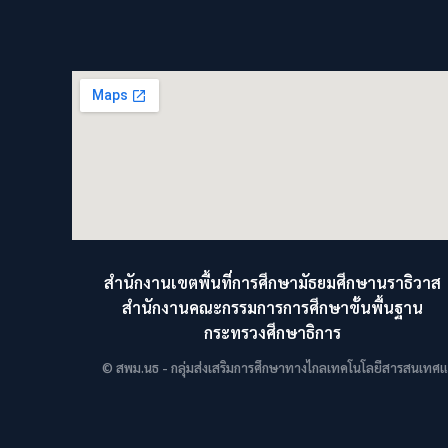
สำนักงานเขตพื้นที่การศึกษามัธยมศึกษานราธิวาส
สำนักงานคณะกรรมการการศึกษาขั้นพื้นฐาน
กระทรวงศึกษาธิการ
© สพม.นธ - กลุ่มส่งเสริมการศึกษาทางไกลเทคโนโลยีสารสนเทศและ