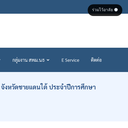
ร่วมไว้อาลัย ⚫
กลุ่มงาน สพม.นธ
E Service
ติดต่อ
 จังหวัดชายแดนใต้ ประจำปีการศึกษา