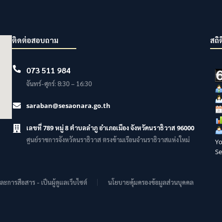
ติดต่อสอบถาม
สถิต
073 511 984
จันทร์-ศุกร์: 8:30 – 16:30
saraban@sesaonara.go.th
เลขที่ 789 หมู่ 8 ตำบลลำภู อำเภอเมือง จังหวัดนราธิวาส 96000
ศูนย์ราชการจังหวัดนราธิวาส ตรงข้ามเรือนจำนราธิวาสแห่งใหม่
Yo
Se
การสือสาร - เป็นผู้ดูแลเว็บไซต์
นโยบายคุ้มครองข้อมูลส่วนบุคคล