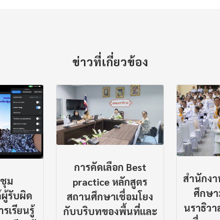
ข่าวที่เกี่ยวข้อง
การคัดเลือก Best
สำนักงาน
ชุม
practice หลักสูตร
ศึกษา
ู้รับผิด
สถานศึกษาเชื่อมโยง
นราธิวาส
เรียนรู้
กับบริบทของพื้นที่และ