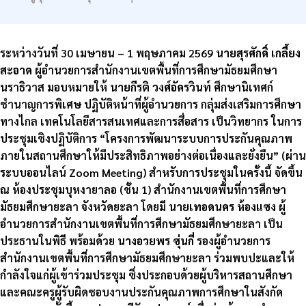
ระหว่างวันที่ 30 เมษายน – 1 พฤษภาคม 2569
นายสุรศักดิ์ เกลี้ยง
สะอาด
ผู้อำนวยการสำนักงานเขตพื้นที่การศึกษามัธยมศึกษา
นราธิวาส มอบหมายให้
นายกีรติ วงศ์อัครวินท์
ศึกษานิเทศก์
ชำนาญการพิเศษ ปฏิบัติหน้าที่ผู้อำนวยการ กลุ่มส่งเสริมการศึกษา
ทางไกล เทคโนโลยีสารสนเทศและการสื่อสาร เป็นวิทยากร ในการ
ประชุมเชิงปฏิบัติการ “โครงการพัฒนาระบบการประกันคุณภาพ
ภายในสถานศึกษาให้มีประสิทธิภาพอย่างต่อเนื่องและยั่งยืน” (ผ่าน
ระบบออนไลน์ Zoom Meeting) สำหรับการประชุมในครั้งนี้ จัดขึ้น
ณ ห้องประชุมบุหงายาลอ (ชั้น 1) สำนักงานเขตพื้นที่การศึกษา
มัธยมศึกษายะลา จังหวัดยะลา โดยมี
นายเทอดนคร ห้องแซง
ผู้
อำนวยการสำนักงานเขตพื้นที่การศึกษามัธยมศึกษายะลา เป็น
ประธานในพิธี พร้อมด้วย
นางอวยพร ซุ่นกี่
รองผู้อำนวยการ
สำนักงานเขตพื้นที่การศึกษามัธยมศึกษายะลา ร่วมพบปะและให้
กำลังใจแก่ผู้เข้าร่วมประชุม ซึ่งประกอบด้วยผู้บริหารสถานศึกษา
และคณะครูผู้รับผิดชอบงานประกันคุณภาพการศึกษาในสังกัด