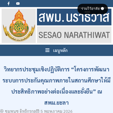
ร่วมไว้อาลัย ⚫
เมนูหลัก
วิทยากรประชุมเชิงปฏิบัติการ “โครงการพัฒนา
ระบบการประกันคุณภาพภายในสถานศึกษาให้มี
ประสิทธิภาพอย่างต่อเนื่องและยั่งยืน” ณ
สพม.ยะลา
ชมพูนุช อิทธิกรกุล
5 พฤษภาคม 2026