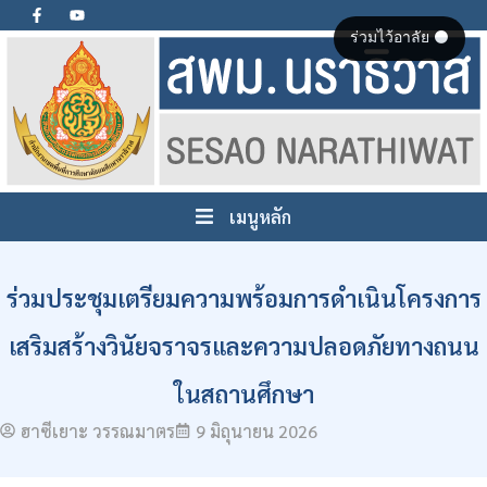
ร่วมไว้อาลัย ⚫
เมนูหลัก
ร่วมประชุมเตรียมความพร้อมการดำเนินโครงการ
เสริมสร้างวินัยจราจรและความปลอดภัยทางถนน
ในสถานศึกษา
ฮาซีเยาะ วรรณมาตร
9 มิถุนายน 2026