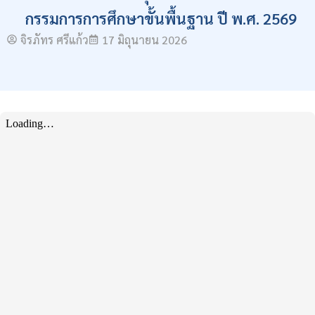
กรรมการการศึกษาขั้นพื้นฐาน ปี พ.ศ. 2569
จิรภัทร ศรีแก้ว
17 มิถุนายน 2026