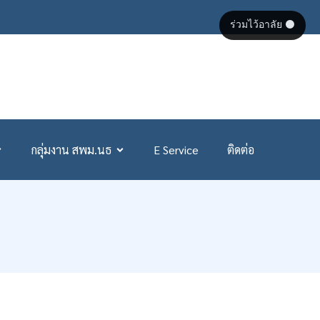
ร่วมไว้อาลัย ⚫
กลุ่มงาน สพม.นธ
E Service
ติดต่อ