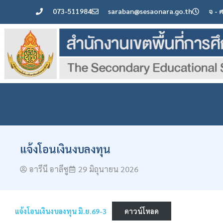
073-511984
saraban@sesaonara.go.th
จ - 
แจ้งโอนเงินงบลงทุน
อารีนี อาลีซู
29 มิถุนายน 2026
แจ้งโอนเงินงบลงทุน มิ.ย.69-3
ดาวน์โหลด