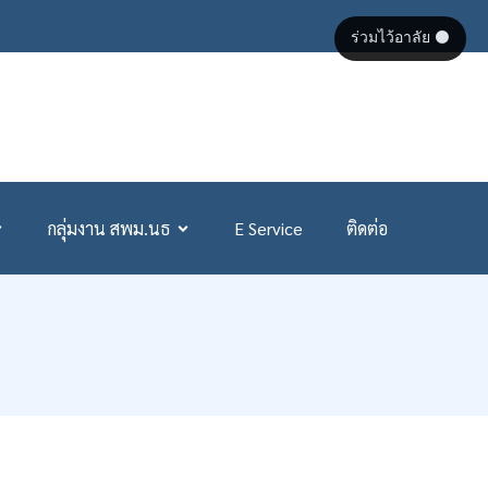
ร่วมไว้อาลัย ⚫
กลุ่มงาน สพม.นธ
E Service
ติดต่อ