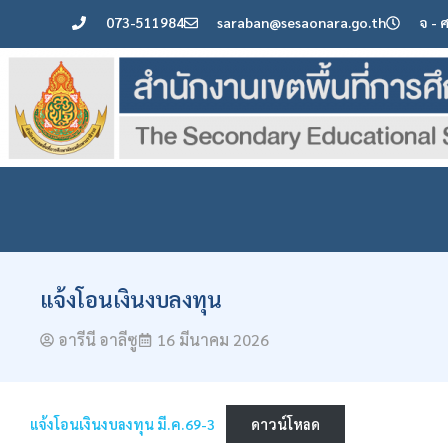
073-511984
saraban@sesaonara.go.th
จ - 
แจ้งโอนเงินงบลงทุน
อารีนี อาลีซู
16 มีนาคม 2026
แจ้งโอนเงินงบลงทุน มี.ค.69-3
ดาวน์โหลด