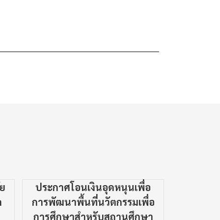
ัย
ประกาศโอนเงินอุดหนุนเพื่อ
แจ้ง
ค
การพัฒนาพื้นที่นวัตกรรมเพื่อ
การศึกษาสำหรับสถานศึกษา