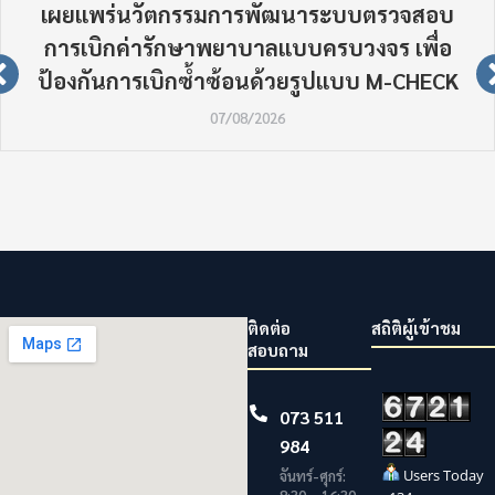
เผยแพร่นวัตกรรมการพัฒนาระบบตรวจสอบ
การเบิกค่ารักษาพยาบาลแบบครบวงจร เพื่อ
ป้องกันการเบิกซ้ำซ้อนด้วยรูปแบบ M-CHECK
07/08/2026
ติดต่อ
สถิติผู้เข้าชม
สอบถาม
073 511
984
Users Today
จันทร์-ศุกร์: