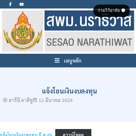
ร่วมไว้อาลัย ⚫
เมนูหลัก
แจ้งโอนเงินงบลงทุน
อารีนี อาลีซู
12 มีนาคม 2026
แจ้งโอนเงินงบลงทุน มี.ค.69
ดาวน์โหลด