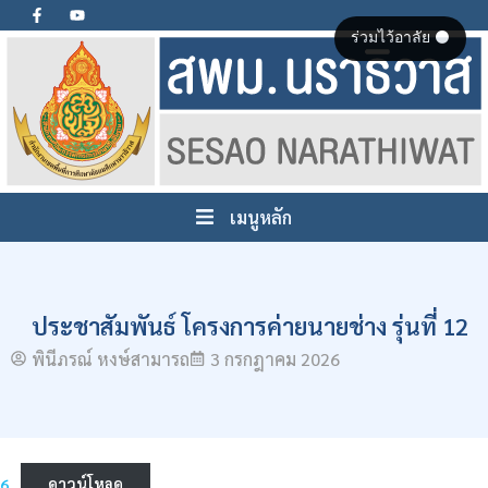
ร่วมไว้อาลัย ⚫
เมนูหลัก
ประชาสัมพันธ์ โครงการค่ายนายช่าง รุ่นที่ 12
พินีภรณ์ หงษ์สามารถ
3 กรกฎาคม 2026
6
ดาวน์โหลด