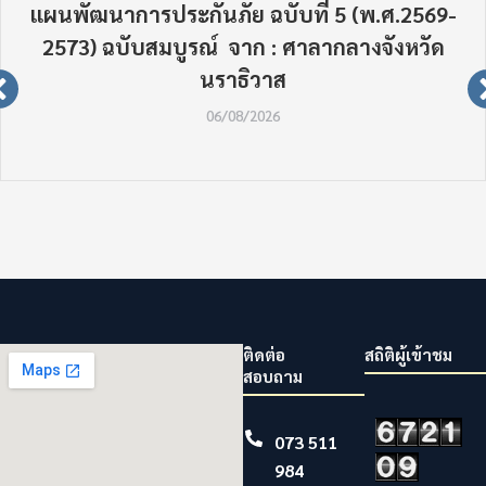
แผนพัฒนาการประกันภัย ฉบับที่ 5 (พ.ศ.2569-
2573) ฉบับสมบูรณ์ จาก : ศาลากลางจังหวัด
นราธิวาส
06/08/2026
ติดต่อ
สถิติผู้เข้าชม
สอบถาม
073 511
984