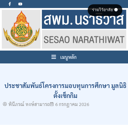
ร่วมไว้อาลัย ⚫
เมนูหลัก
ประชาสัมพันธ์โครงการมอบทุนการศึกษา มูลนิธิ
ตั้งเซ็กกิม
พินีภรณ์ หงษ์สามารถ
6 กรกฎาคม 2026