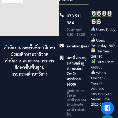
073 511
984
Users Today
จันทร์-ศุกร์:
8:30 – 16:30
: 922
Users
Yesterday : 969
saraban@sesaonara.go.th
สำนักงานเขตพื้นที่การศึกษา
This Year :
มัธยมศึกษานราธิวาส
263430
เลขที่ 789 หมู่
สำนักงานคณะกรรมการการ
Total Users :
8 ตำบลลำภู
ศึกษาขั้นพื้นฐาน
668855
อำเภอเมือง
Who's
กระทรวงศึกษาธิการ
จังหวัด
Online : 7
นราธิวาส
Your IP
96000
Address :
ศูนย์ราชการ
185.191.171.1
จังหวัด
Server Time :
นราธิวาส ตรง
2026-08-05
ข้ามเรือนจำ
นราธิวาสแห่ง
ใหม่