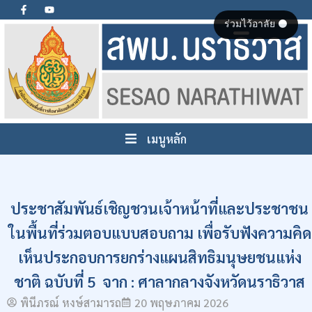
ร่วมไว้อาลัย ⚫
เมนูหลัก
ประชาสัมพันธ์เชิญชวนเจ้าหน้าที่และประชาชน
ในพื้นที่ร่วมตอบแบบสอบถาม เพื่อรับฟังความคิด
เห็นประกอบการยกร่างแผนสิทธิมนุษยชนแห่ง
ชาติ ฉบับที่ 5 จาก : ศาลากลางจังหวัดนราธิวาส
พินีภรณ์ หงษ์สามารถ
20 พฤษภาคม 2026