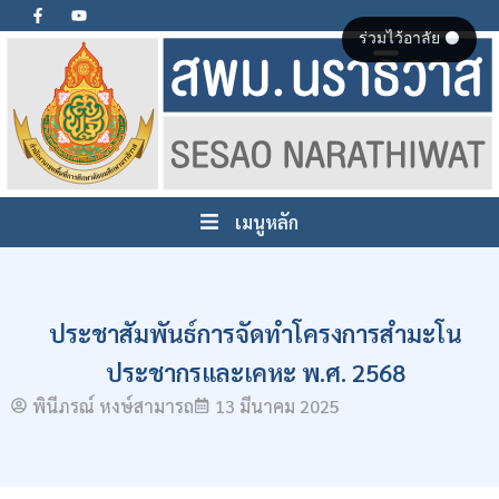
ร่วมไว้อาลัย ⚫
เมนูหลัก
ประชาสัมพันธ์การจัดทำโครงการสำมะโน
ประชากรและเคหะ พ.ศ. 2568
พินีภรณ์ หงษ์สามารถ
13 มีนาคม 2025