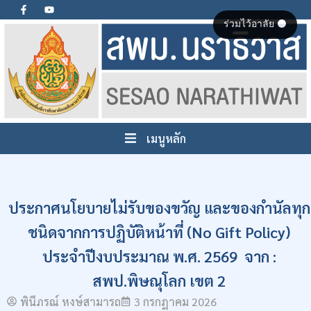
ร่วมไว้อาลัย ⚫
เมนูหลัก
ประกาศนโยบายไม่รับของขวัญ และของกำนัลทุก
ชนิดจากการปฏิบัติหน้าที่ (No Gift Policy)
ประจำปีงบประมาณ พ.ศ. 2569 จาก :
สพป.พิษณุโลก เขต 2
พินีภรณ์ หงษ์สามารถ
3 กรกฎาคม 2026