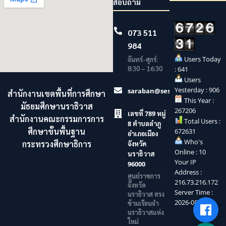
สอบถาม
073 511
984
Users Today
จันทร์-ศุกร์:
8:30 – 16:30
: 641
Users
Yesterday : 906
saraban@sesaonara.go.th
สำนักงานเขตพื้นที่การศึกษา
This Year :
มัธยมศึกษานราธิวาส
267206
เลขที่ 789 หมู่
สำนักงานคณะกรรมการการ
Total Users :
8 ตำบลลำภู
ศึกษาขั้นพื้นฐาน
672631
อำเภอเมือง
Who's
กระทรวงศึกษาธิการ
จังหวัด
Online : 10
นราธิวาส
Your IP
96000
Address :
ศูนย์ราชการ
216.73.216.172
จังหวัด
Server Time :
นราธิวาส ตรง
2026-08-09
ข้ามเรือนจำ
นราธิวาสแห่ง
ใหม่