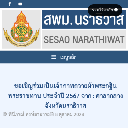
ร่วมไว้อาลัย ⚫
เมนูหลัก
ขอเชิญร่วมเป็นเจ้าภาพถวายผ้าพระกฐิน
พระราชทาน ประจำปี 2567 จาก : ศาลากลาง
จังหวัดนราธิวาส
พินีภรณ์ หงษ์สามารถ
8 ตุลาคม 2024