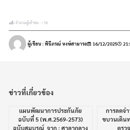
จำนวนผู้เข้าชม :
36
ผู้เขียน :
พินีภรณ์ หงษ์สามารถ
16/12/2025
21:
ข่าวที่เกี่ยวข้อง
แผนพัฒนาการประกันภัย
การลดจ
ฉบับที่ 5 (พ.ศ.2569-2573)
ขบวนเดินท
ฉบับสมบูรณ์ จาก : ศาลากลาง
ตรว