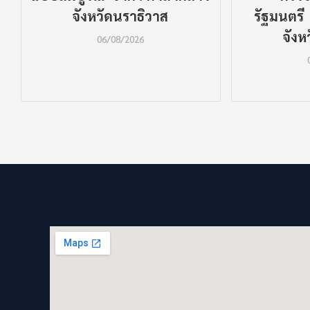
จังหวัดนราธิวาส
รัฐมนตรี
จังห
06/08/2026