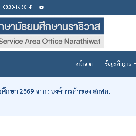
ศ : 08.30-16.30
หน้าแรก
ข้อมูลพื้นฐาน
รศึกษา 2569 จาก : องค์การค้าของ สกสค.