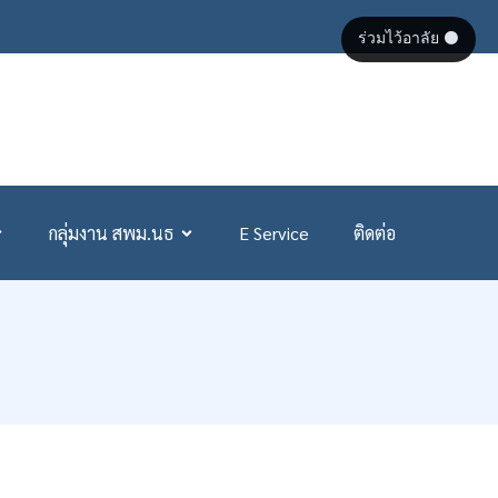
ร่วมไว้อาลัย ⚫
กลุ่มงาน สพม.นธ
E Service
ติดต่อ