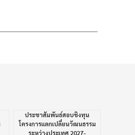
ประชาสัมพันธ์สอบชิงทุน
ประชาสัม
ศ
โครงการแลกเปลี่ยนวัฒนธรรม
บริการ
ระหว่างประเทศ 2027-
ผ่าน My