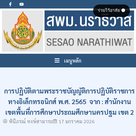
ร่วมไว้อาลัย ⚫
เมนูหลัก
การปฏิบัติตามพระราชบัญญัติการปฏิบัติราชการ
ทางอิเล็กทรอนิกส์ พ.ศ. 2565 จาก : สำนักงาน
เขตพื้นที่การศึกษาประถมศึกษานครปฐม เขต 2
พินีภรณ์ หงษ์สามารถ
17 มกราคม 2026