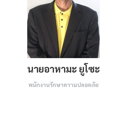
นายอาหามะ ยูโซะ
พนักงานรักษาความปลอดภัย