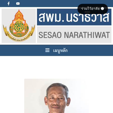
ร่วมไว้อาลัย ⚫
เมนูหลัก