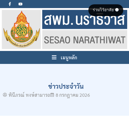
ร่วมไว้อาลัย ⚫
เมนูหลัก
ข่าวประจำวัน
พินีภรณ์ หงษ์สามารถ
8 กรกฎาคม 2026