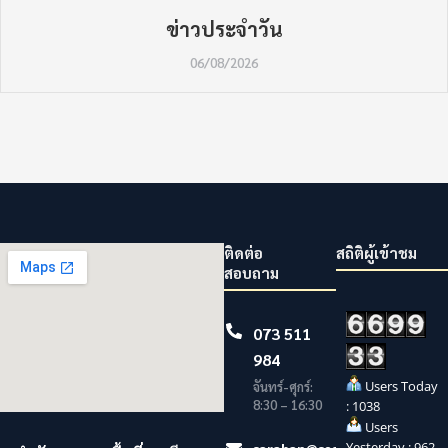
ข่าวประจำวัน
06/08/2026
ติดต่อ
สถิติผู้เข้าชม
สอบถาม
073 511
984
Users Today
จันทร์-ศุกร์:
8:30 – 16:30
: 1038
Users
Yesterday : 962