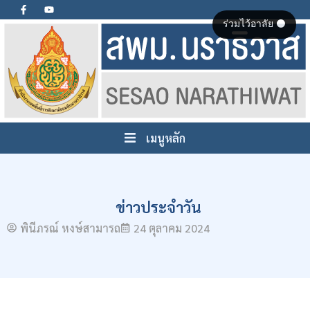
ร่วมไว้อาลัย ⚫
เมนูหลัก
ข่าวประจำวัน
พินีภรณ์ หงษ์สามารถ
24 ตุลาคม 2024