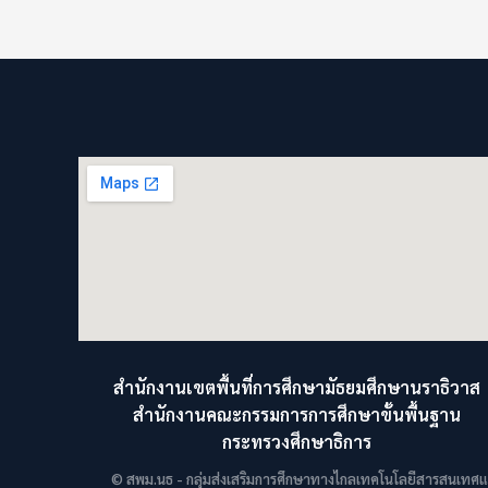
สำนักงานเขตพื้นที่การศึกษามัธยมศึกษานราธิวาส
สำนักงานคณะกรรมการการศึกษาขั้นพื้นฐาน
กระทรวงศึกษาธิการ
© สพม.นธ - กลุ่มส่งเสริมการศึกษาทางไกลเทคโนโลยีสารสนเทศและ