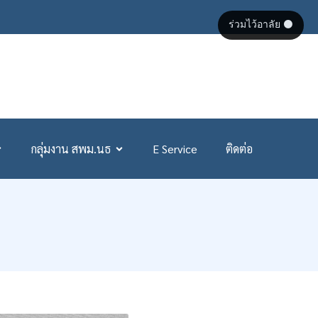
ร่วมไว้อาลัย ⚫
กลุ่มงาน สพม.นธ
E Service
ติดต่อ