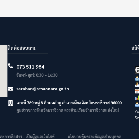
ติดต่อสอบถาม
สถิต
073 511 984
จันทร์-ศุกร์: 8:30 – 16:30
saraban@sesaonara.go.th
เลขที่ 789 หมู่ 8 ตำบลลำภู อำเภอเมือง จังหวัดนราธิวาส 96000
ศูนย์ราชการจังหวัดนราธิวาส ตรงข้ามเรือนจำนราธิวาสแห่งใหม่
Yo
Se
การสือสาร - เป็นผู้ดูแลเว็บไซต์
นโยบายคุ้มครองข้อมูลส่วนบุคคล