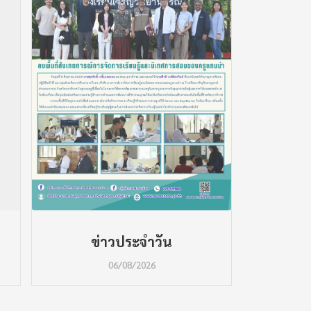
ข่าวประจำวัน
ข
06/08/2026