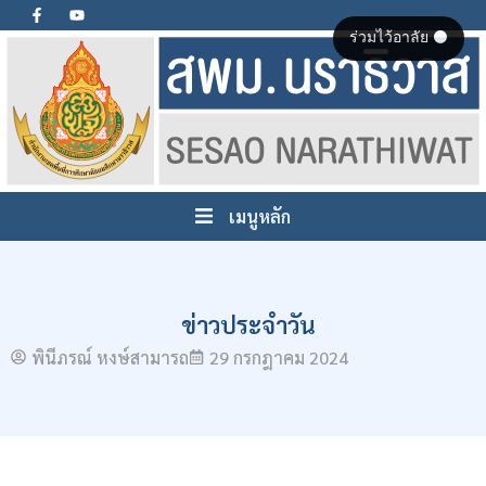
ร่วมไว้อาลัย ⚫
เมนูหลัก
ข่าวประจำวัน
พินีภรณ์ หงษ์สามารถ
29 กรกฎาคม 2024