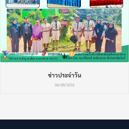
ข่าวประจำวัน
06/08/2026